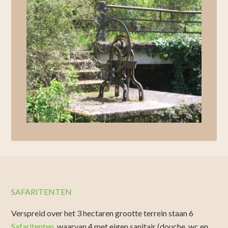
SAFARITENTEN
Verspreid over het 3 hectaren grootte terrein staan 6
Safaritenten
, waarvan 4 met eigen sanitair (douche, wc en