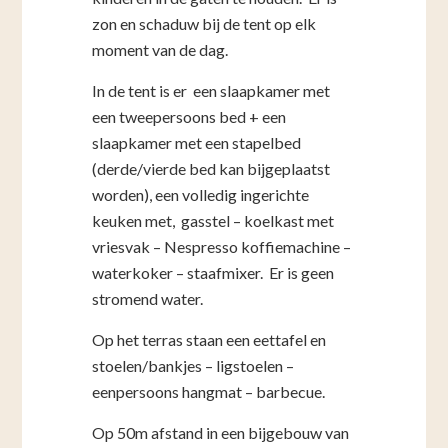
zon en schaduw bij de tent op elk
moment van de dag.
In de tent is er een slaapkamer met
een tweepersoons bed + een
slaapkamer met een stapelbed
(derde/vierde bed kan bijgeplaatst
worden), een volledig ingerichte
keuken met, gasstel – koelkast met
vriesvak – Nespresso koffiemachine –
waterkoker – staafmixer. Er is geen
stromend water.
Op het terras staan een eettafel en
stoelen/bankjes – ligstoelen –
eenpersoons hangmat – barbecue.
Op 50m afstand in een bijgebouw van