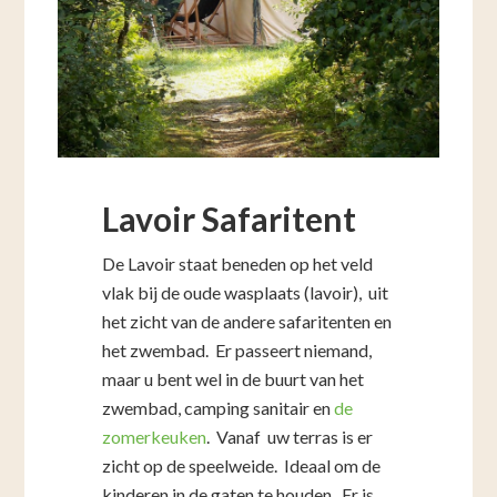
Lavoir Safaritent
De Lavoir staat beneden op het veld
vlak bij de oude wasplaats (lavoir), uit
het zicht van de andere safaritenten en
het zwembad. Er passeert niemand,
maar u bent wel in de buurt van het
zwembad, camping sanitair en
de
zomerkeuken
. Vanaf uw terras is er
zicht op de speelweide. Ideaal om de
kinderen in de gaten te houden. Er is