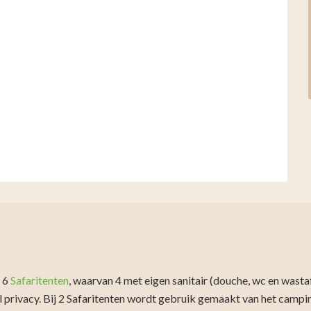
n 6
Safaritenten
, waarvan 4 met eigen sanitair (douche, wc en wastafe
el privacy. Bij 2 Safaritenten wordt gebruik gemaakt van het campi