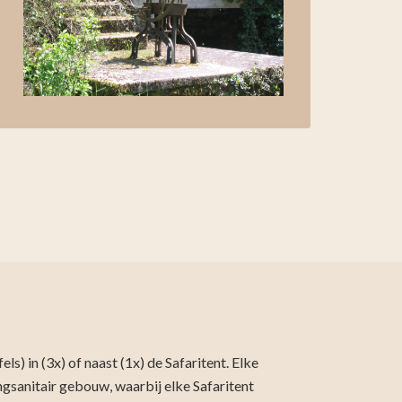
ls) in (3x) of naast (1x) de Safaritent. Elke
ngsanitair gebouw, waarbij elke Safaritent