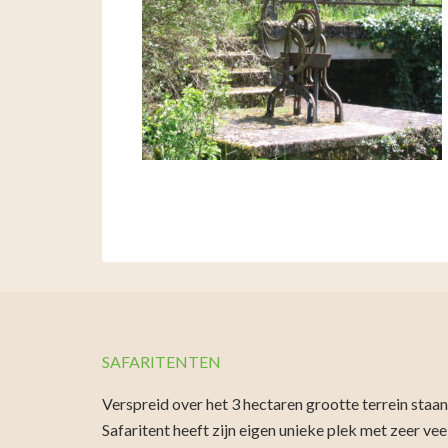
SAFARITENTEN
Verspreid over het 3 hectaren grootte terrein staa
Safaritent heeft zijn eigen unieke plek met zeer ve