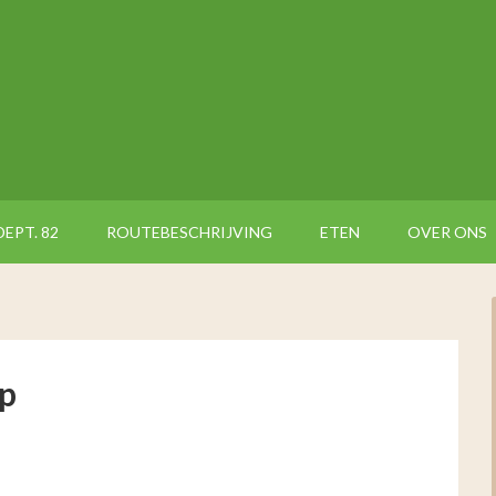
DEPT. 82
ROUTEBESCHRIJVING
ETEN
OVER ONS
p